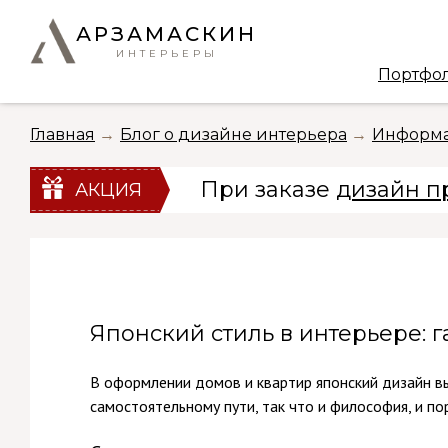
АРЗАМАСКИН
ИНТЕРЬЕРЫ
Портфо
Главная
Блог о дизайне интерьера
Информа
При заказе
дизайн п
АКЦИЯ
Японский стиль в интерьере: 
В оформлении домов и квартир японский дизайн в
самостоятельному пути, так что и философия, и п