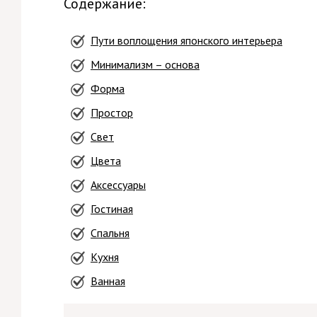
Содержание:
Пути воплощения японского интерьера
Минимализм – основа
Форма
Простор
Свет
Цвета
Аксессуары
Гостиная
Спальня
Кухня
Ванная