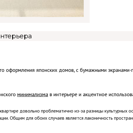
интерьера
го оформления японских домов, с бумажными экранами-
онского
минимализма
в интерьере и акцентное использова
 квартире довольно проблематично из-за разницы культурных о
ции. Общим для обоих случаев является лаконичность простран