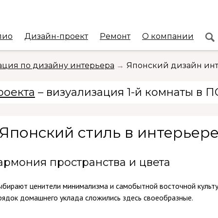
лио
Дизайн-проект
Ремонт
О компании
ция по дизайну интерьера
Японский дизайн ин
роекта
– визуализация 1-й комнаты в 
Японский стиль в интерьер
гармония пространства и цвета
ыбирают ценители минимализма и самобытной восточной культу
орядок домашнего уклада сложились здесь своеобразные.