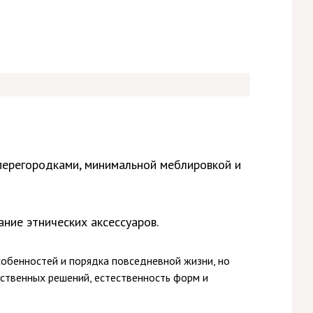
перегородками, минимальной меблировкой и
ние этнических аксессуаров.
собенностей и порядка повседневной жизни, но
ственных решений, естественность форм и