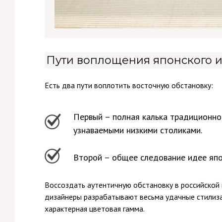
Пути воплощения японского 
Есть два пути воплотить восточную обстановку:
Первый – полная калька традиционно
узнаваемыми низкими столиками.
Второй – общее следование идее яп
Воссоздать аутентичную обстановку в российской
дизайнеры разрабатывают весьма удачные стилиза
характерная цветовая гамма.