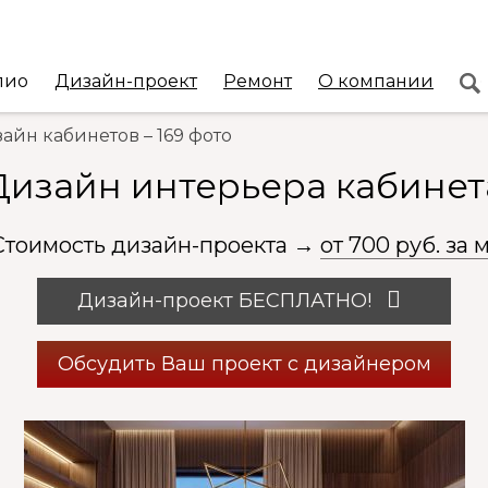
лио
Дизайн-проект
Ремонт
О компании
айн кабинетов – 169 фото
Дизайн интерьера кабинет
Стоимость дизайн-проекта
→
от 700 руб. за м
Дизайн-проект
БЕСПЛАТНО
!
Обсудить Ваш проект с дизайнером