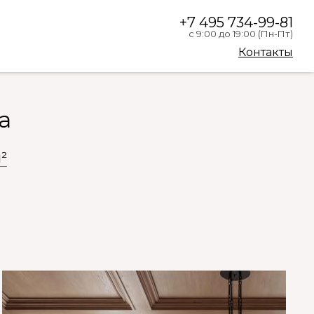
+7 495 734-99-81
с 9:00 до 19:00 (Пн-Пт)
Контакты
а
²