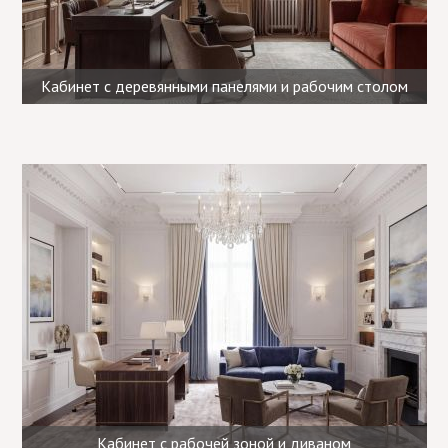
Кабинет с деревянными панелями и рабочим столом
Кабинет с рабочей зоной и диваном