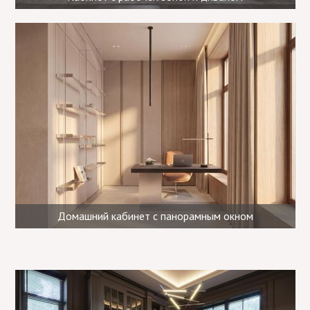
Домашний кабинет с панорамным окном