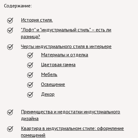
Содержание:
История стиля.
"Лофт" и "индустриальный стиль" – есть ли
разница?
Черты индустриального стиля в интерьере
Материалы и отделка
Цветовая гамма
Мебель
Освещение
Декор
Преимущества и недостатки индустриального
дизайна
Квартира в индустриальном стиле: оформление
помещений