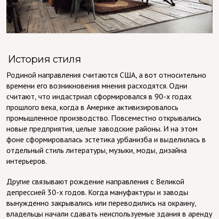
История стиля
Родиной направления считаются США, а вот относительно
времени его возникновения мнения расходятся. Одни
считают, что индастриал сформировался в 90-х годах
прошлого века, когда в Америке активизировалось
промышленное производство. Повсеместно открывались
новые предприятия, целые заводские районы. И на этом
фоне сформировалась эстетика урбанизба и выделилась в
отдельный стиль литературы, музыки, моды, дизайна
интерьеров.
Другие связывают рождение направления с Великой
депрессией 30-х годов. Когда мануфактуры и заводы
вынужденно закрывались или переводились на окраину,
владельцы начали сдавать неиспользуемые здания в аренду