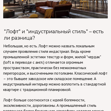
"Лофт" и "индустриальный стиль" – есть
ли разница?
Небольшая, но есть. Лофт можно назвать локальным
случаем проявления стиля индастриал. Ведь кроме
промышленной эстетики текстур и форм, жилой "чердак"
(loft в переводе с англ.) отличается огромным
пространством, практически без межкомнатных
перегородок, и высоченными потолками. Классический лофт
– это бывшее заводское или складское помещение. А
индустриальный интерьер можно воплотить в стандартной
квартире с традиционной планировкой.
Лофт больше соотносится с идеей богемности,
эксклюзивности, дороговизны. А промышленный стиль
воплощает более брутальную атмосферу, которую можно