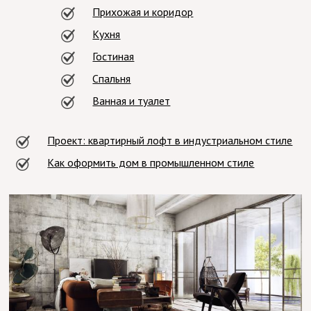
Прихожая и коридор
Кухня
Гостиная
Спальня
Ванная и туалет
Проект: квартирный лофт в индустриальном стиле
Как оформить дом в промышленном стиле