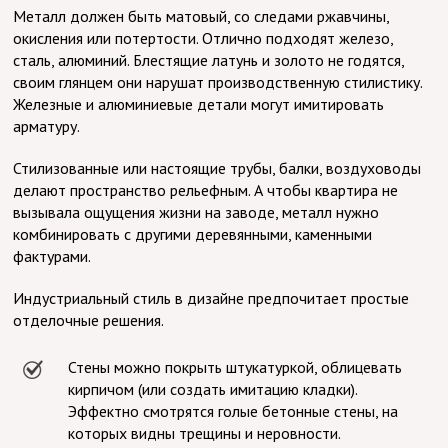
Металл должен быть матовый, со следами ржавчины,
окисления или потертости. Отлично подходят железо,
сталь, алюминий. Блестящие латунь и золото не годятся,
своим глянцем они нарушат производственную стилистику.
Железные и алюминиевые детали могут имитировать
арматуру.
Стилизованные или настоящие трубы, балки, воздуховоды
делают пространство рельефным. А чтобы квартира не
вызывала ощущения жизни на заводе, металл нужно
комбинировать с другими деревянными, каменными
фактурами.
Индустриальный стиль в дизайне предпочитает простые
отделочные решения.
Стены можно покрыть штукатуркой, облицевать
кирпичом (или создать имитацию кладки).
Эффектно смотрятся голые бетонные стены, на
которых видны трещины и неровности.