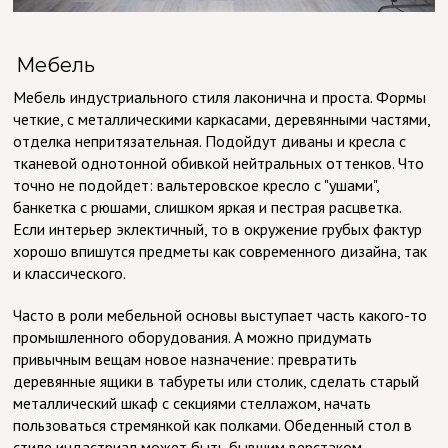
Мебель
Мебель индустриального стиля лаконична и проста. Формы
четкие, с металлическими каркасами, деревянными частями,
отделка непритязательная. Подойдут диваны и кресла с
тканевой однотонной обивкой нейтральных оттенков. Что
точно не подойдет: вальтеровское кресло с "ушами",
банкетка с рюшами, слишком яркая и пестрая расцветка.
Если интерьер эклектичный, то в окружение грубых фактур
хорошо впишутся предметы как современного дизайна, так
и классического.
Часто в роли мебельной основы выступает часть какого-то
промышленного оборудования. А можно придумать
привычным вещам новое назначение: превратить
деревянные ящики в табуреты или столик, сделать старый
металлический шкаф с секциями стеллажом, начать
пользоваться стремянкой как полками. Обеденный стол в
стиле индастриал может быть бывшим верстаком.