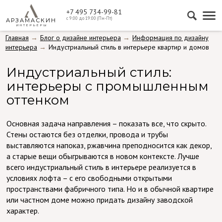
+7 495 734-99-81
с 9:00 до 19:00 (Пн-Пт)
АРЗАМАСКИН
ИНТЕРЬЕРЫ
Главная
Блог о дизайне интерьера
Информация по дизайну
интерьера
Индустриальный стиль в интерьере квартир и домов
Индустриальный стиль:
интерьеры с промышленным
оттенком
Основная задача направления – показать все, что скрыто.
Стены остаются без отделки, провода и трубы
выставляются напоказ, ржавчина преподносится как декор,
а старые вещи обыгрываются в новом контексте. Лучше
всего индустриальный стиль в интерьере реализуется в
условиях лофта – с его свободными открытыми
пространствами фабричного типа. Но и в обычной квартире
или частном доме можно придать дизайну заводской
характер.