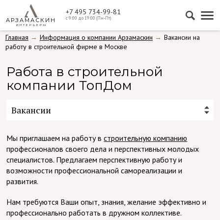
+7 495 734-99-81
с 9:00 до 19:00 (Пн-Пт)
АРЗАМАСКИН
ИНТЕРЬЕРЫ
Главная
Информация о компании Арзамаскин
Вакансии на
работу в строительной фирме в Москве
Работа в строительной
компании ТопДом
Мы приглашаем на работу в
строительную компанию
профессионалов своего дела и перспективных молодых
специалистов. Предлагаем перспективную работу и
возможности профессиональной самореализации и
развития.
Нам требуются Ваши опыт, знания, желание эффективно и
профессионально работать в дружном коллективе.