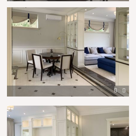
Сочетание белого дерева в декоре гостиной-столовой