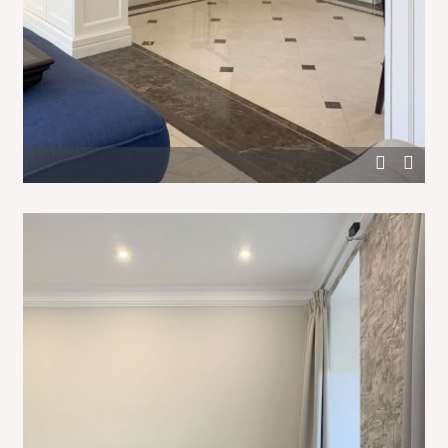
Светлый мрамор и белое дерево в отделке холла