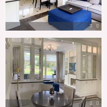
Кухня-гостиная, разделенная белым шкафом
Оформление столовой-гостиной с белой мебелью