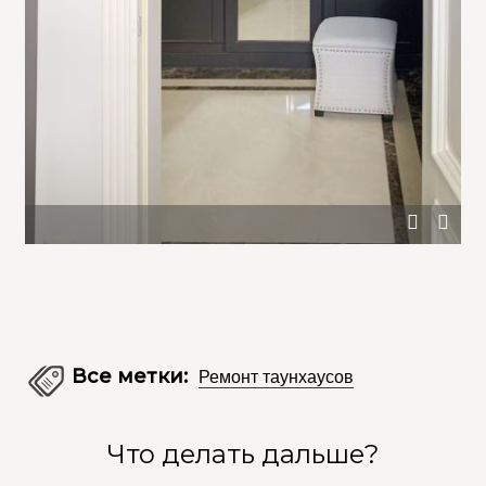
Дизайн прихожей с темным шкафом и белыми стенами
Все метки:
Ремонт таунхаусов
Что делать дальше?