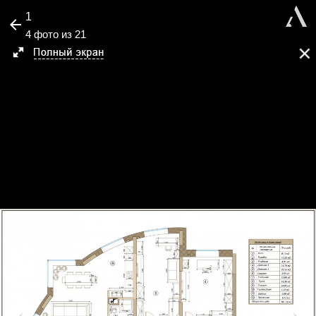
1
4 фото из 21