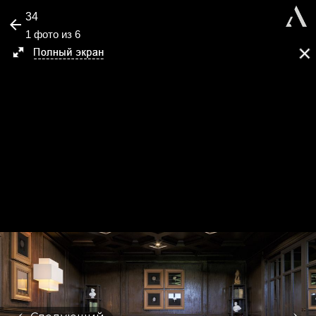
34
1 фото из 6