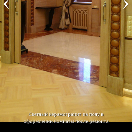
Светлый керамогранит на полу в
оформлении комнаты после ремонта