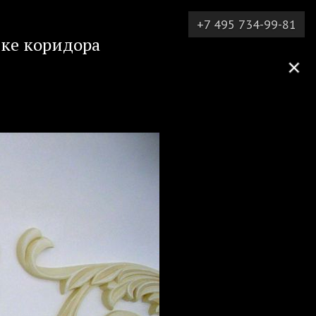
+7 495 734-99-81
лке коридора