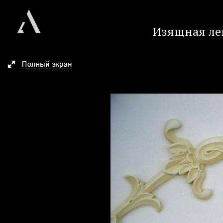
Изящная леп