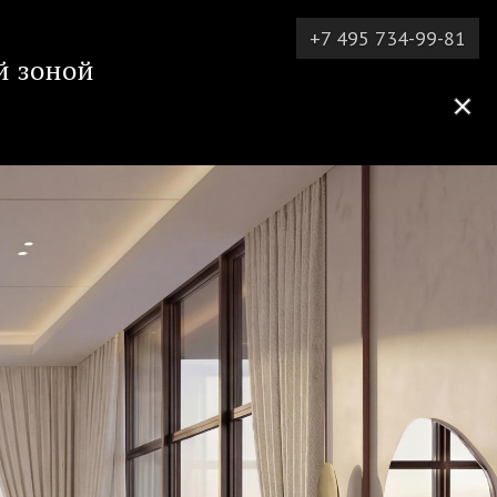
+7 495 734-99-81
й зоной