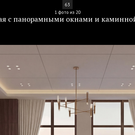
63
1 фото из 20
ая с панорамными окнами и каминно