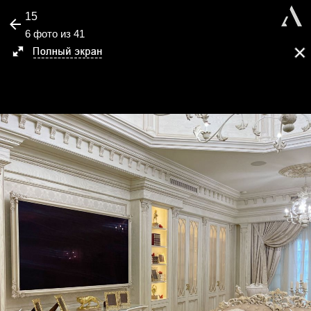
15
6 фото из 41