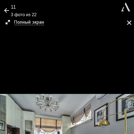
11
3 фото из 22