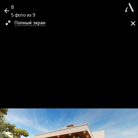
8
5 фото из 9