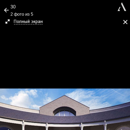
30
2 фото из 5