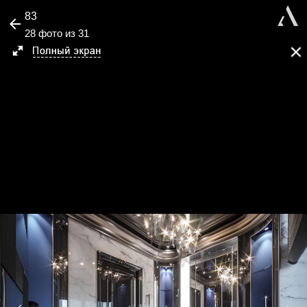
83
28 фото из 31