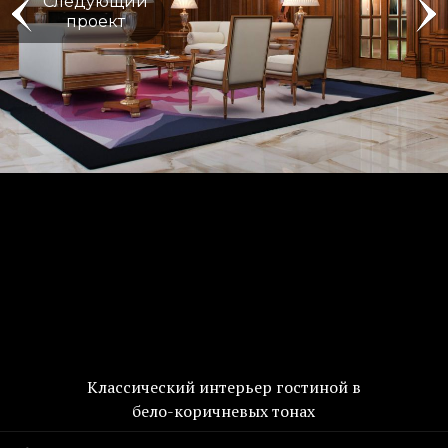
Следующий
проект
Классический интерьер гостиной в
бело-коричневых тонах