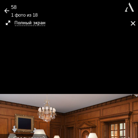
58
1 фото из 18