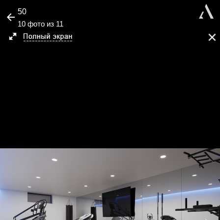
50
10 фото из 11