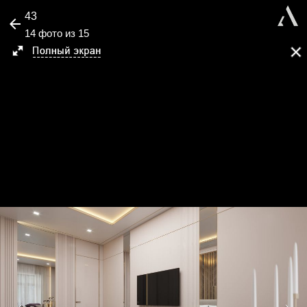
43
14 фото из 15