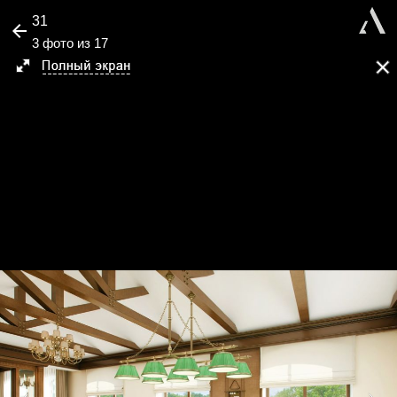
31
3 фото из 17