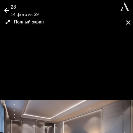
28
14 фото из 39